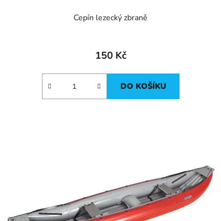
Cepín lezecký zbraně
150 Kč
DO KOŠÍKU