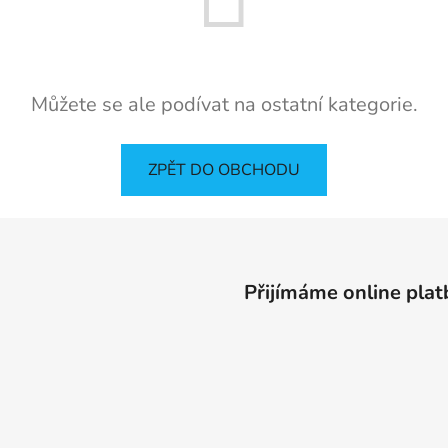
Můžete se ale podívat na ostatní kategorie.
ZPĚT DO OBCHODU
Přijímáme online plat