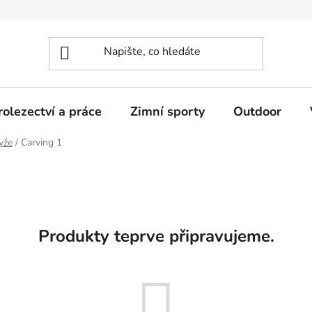
olezectví a práce
Zimní sporty
Outdoor
yže
/
Carving 1
Produkty teprve připravujeme.